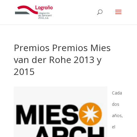
Premios Premios Mies
van der Rohe 2013 y
2015
Cada
dos
años,
el