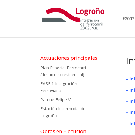
LIF2002
Actuaciones principales
In
Plan Especial Ferrocarril
(desarrollo residencial)
– I
FASE 1 Integración
– I
Ferroviaria
Parque Felipe VI
– I
Estación Intermodal de
–
In
Logroño
–
In
Obras en Ejecución