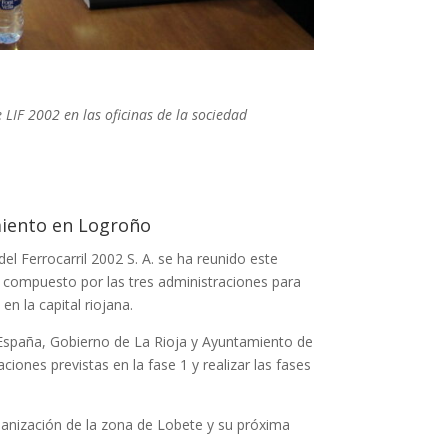
LIF 2002 en las oficinas de la sociedad
amiento en Logroño
el Ferrocarril 2002 S. A. se ha reunido este
o compuesto por las tres administraciones para
 en la capital riojana.
 España, Gobierno de La Rioja y Ayuntamiento de
iones previstas en la fase 1 y realizar las fases
anización de la zona de Lobete y su próxima