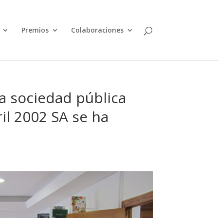
Premios
Colaboraciones
a sociedad pública
il 2002 SA se ha