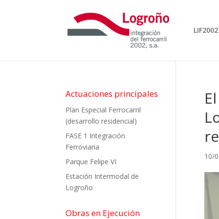
LIF2002
Actuaciones principales
El
Plan Especial Ferrocarril
Lo
(desarrollo residencial)
re
FASE 1 Integración
Ferroviaria
10/0
Parque Felipe VI
Estación Intermodal de
Logroño
Obras en Ejecución