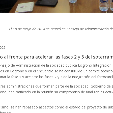
El 10 de mayo de 2024 se reunió en Consejo de Administración de 
002
o al frente para acelerar las fases 2 y 3 del soterr
onsejo de Administración de la sociedad pública Logroño Integración d
nes en Logroño y en el encuentro se ha constituido un comité técnic
nar la fase 1 y acelerar las fases 2 y 3 de la integración del ferrocarril
tres administraciones que forman parte de la sociedad, Gobierno de
oño, han ratificado en la reunión su compromiso de finalizar las actuac
.
ismo, se han repasado aspectos como el estado del proyecto de urb
bación.