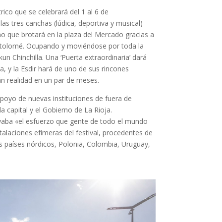
ico que se celebrará del 1 al 6 de
as tres canchas (lúdica, deportiva y musical)
ano que brotará en la plaza del Mercado gracias a
artolomé. Ocupando y moviéndose por toda la
kun Chinchilla. Una ‘Puerta extraordinaria’ dará
ia, y la Esdir hará de uno de sus rincones
án realidad en un par de meses.
poyo de nuevas instituciones de fuera de
a capital y el Gobierno de La Rioja.
yaba «el esfuerzo que gente de todo el mundo
talaciones efímeras del festival, procedentes de
s países nórdicos, Polonia, Colombia, Uruguay,