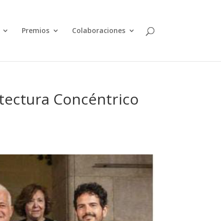
Premios
Colaboraciones
itectura Concéntrico