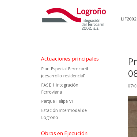
LIF2002
Actuaciones principales
Pr
Plan Especial Ferrocarril
0
(desarrollo residencial)
FASE 1 Integración
07/0
Ferroviaria
Parque Felipe VI
Estación Intermodal de
Logroño
Obras en Ejecución