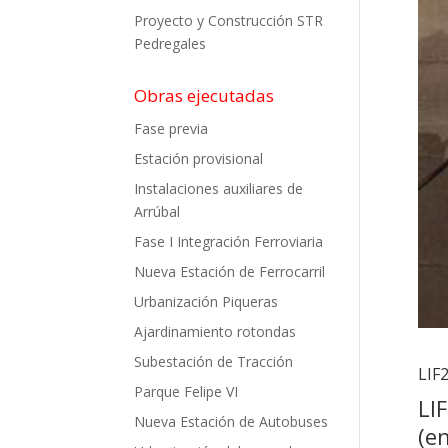
Proyecto y Construcción STR
Pedregales
Obras ejecutadas
Fase previa
Estación provisional
Instalaciones auxiliares de
Arrúbal
Fase I Integración Ferroviaria
Nueva Estación de Ferrocarril
Urbanización Piqueras
Ajardinamiento rotondas
Subestación de Tracción
LIF
Parque Felipe VI
LI
Nueva Estación de Autobuses
(en