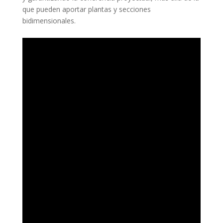
que pueden aportar plantas y secciones
bidimensionales.