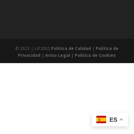
© 2023 | LIF2002
Política de Calidad
|
Política de
Privacidad
|
Aviso Legal |
Política de Cookies
ES